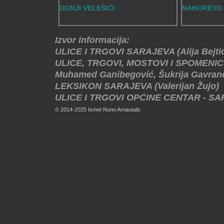
DONJI VELEŠIĆI
NAHOREVO
Izvor informacija:
ULICE I TRGOVI SARAJEVA (Alija Bejti
ULICE, TRGOVI, MOSTOVI I SPOMENICI -
Muhamed Ganibegović, Šukrija Gavranov
LEKSIKON SARAJEVA (Valerijan Žujo)
ULICE I TRGOVI OPĆINE CENTAR - SAR
© 2014-2025 Ismet Nuno Arnautalic