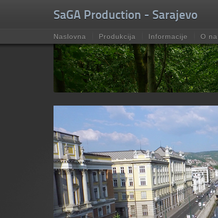
Unable to check for update.
SaGA Production - Sarajevo
Naslovna
Produkcija
Informacije
O n