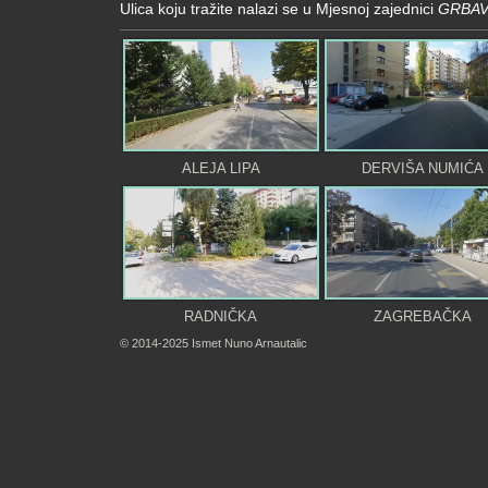
Ulica koju tražite nalazi se u Mjesnoj zajednici
GRBAV
ALEJA LIPA
DERVIŠA NUMIĆA
RADNIČKA
ZAGREBAČKA
© 2014-2025 Ismet Nuno Arnautalic