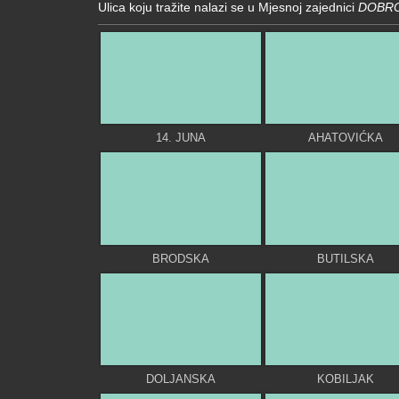
Ulica koju tražite nalazi se u Mjesnoj zajednici
DOBRO
14. JUNA
AHATOVIĆKA
BRODSKA
BUTILSKA
DOLJANSKA
KOBILJAK