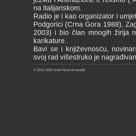
na italijanskom.
Radio je i kao organizator i umjet
Podgorici (Crna Gora 1988), Za
2003) i bio član mnogih žirija 
karikature.
Bavi se i književnosću, novina
svoj rad višestruko je nagrađivan
© 2014-2025 Ismet Nuno Arnautalic