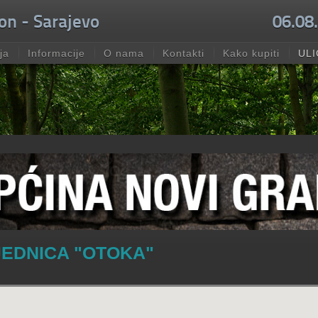
on - Sarajevo
06.08
ja
Informacije
O nama
Kontakti
Kako kupiti
ULI
EDNICA "OTOKA"