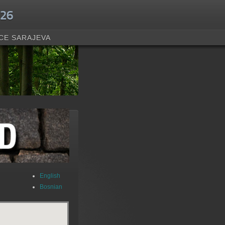
.26
CE SARAJEVA
English
Bosnian